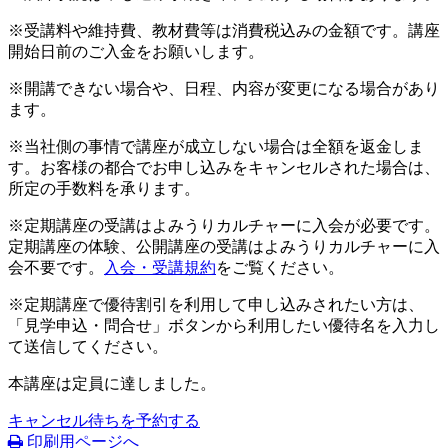
※受講料や維持費、教材費等は消費税込みの金額です。講座
開始日前のご入金をお願いします。
※開講できない場合や、日程、内容が変更になる場合があり
ます。
※当社側の事情で講座が成立しない場合は全額を返金しま
す。お客様の都合でお申し込みをキャンセルされた場合は、
所定の手数料を承ります。
※定期講座の受講はよみうりカルチャーに入会が必要です。
定期講座の体験、公開講座の受講はよみうりカルチャーに入
会不要です。
入会・受講規約
をご覧ください。
※定期講座で優待割引を利用して申し込みされたい方は、
「見学申込・問合せ」ボタンから利用したい優待名を入力し
て送信してください。
本講座は定員に達しました。
キャンセル待ちを予約する
印刷用ページへ