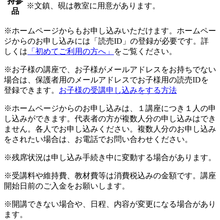
持参
※文鎮、硯は教室に用意があります。
品
※ホームページからもお申し込みいただけます。ホームペー
ジからのお申し込みには「読売ID」の登録が必要です。詳
しくは
「初めてご利用の方へ」
をご覧ください。
※お子様の講座で、お子様がメールアドレスをお持ちでない
場合は、保護者用のメールアドレスでお子様用の読売IDを
登録できます。
お子様の受講申し込みをする方法
※ホームページからのお申し込みは、１講座につき１人の申
し込みができます。代表者の方が複数人分の申し込みはでき
ません。各人でお申し込みください。複数人分のお申し込み
をされたい場合は、お電話でお問い合わせください。
※残席状況は申し込み手続き中に変動する場合があります。
※受講料や維持費、教材費等は消費税込みの金額です。講座
開始日前のご入金をお願いします。
※開講できない場合や、日程、内容が変更になる場合があり
ます。