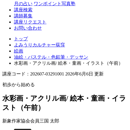
月の占い
ワンポイント写真塾
講座検索
講師募集
講座リクエスト
お問い合わせ
トップ
よみうりカルチャー荻窪
絵画
油絵・パステル・色鉛筆・デッサン
水彩画・アクリル画/ 絵本・童画・イラスト（午前）
講座コード：202607-03291001 2026年6月6日 更新
初歩から始める
水彩画・アクリル画/ 絵本・童画・イラ
スト（午前）
新象作家協会会員
三国 太郎