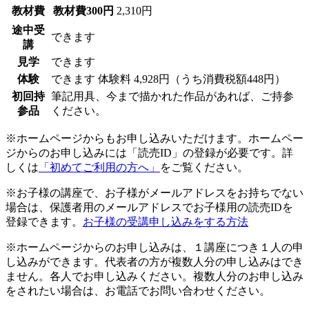
教材費
教材費300円
2,310円
途中受
できます
講
見学
できます
体験
できます
体験料
4,928円（うち消費税額448円）
初回持
筆記用具、今まで描かれた作品があれば、ご持参
参品
ください。
※ホームページからもお申し込みいただけます。ホームペー
ジからのお申し込みには「読売ID」の登録が必要です。詳
しくは
「初めてご利用の方へ」
をご覧ください。
※お子様の講座で、お子様がメールアドレスをお持ちでない
場合は、保護者用のメールアドレスでお子様用の読売IDを
登録できます。
お子様の受講申し込みをする方法
※ホームページからのお申し込みは、１講座につき１人の申
し込みができます。代表者の方が複数人分の申し込みはでき
ません。各人でお申し込みください。複数人分のお申し込み
をされたい場合は、お電話でお問い合わせください。