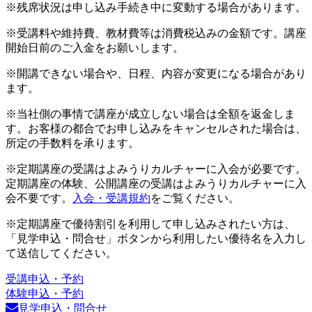
※残席状況は申し込み手続き中に変動する場合があります。
※受講料や維持費、教材費等は消費税込みの金額です。講座
開始日前のご入金をお願いします。
※開講できない場合や、日程、内容が変更になる場合があり
ます。
※当社側の事情で講座が成立しない場合は全額を返金しま
す。お客様の都合でお申し込みをキャンセルされた場合は、
所定の手数料を承ります。
※定期講座の受講はよみうりカルチャーに入会が必要です。
定期講座の体験、公開講座の受講はよみうりカルチャーに入
会不要です。
入会・受講規約
をご覧ください。
※定期講座で優待割引を利用して申し込みされたい方は、
「見学申込・問合せ」ボタンから利用したい優待名を入力し
て送信してください。
受講申込・予約
体験申込・予約
見学申込・問合せ