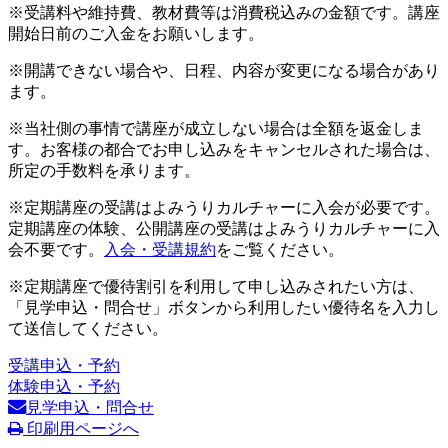
※受講料や維持費、教材費等は消費税込みの金額です。講座
開始日前のご入金をお願いします。
※開講できない場合や、日程、内容が変更になる場合があり
ます。
※当社側の事情で講座が成立しない場合は全額を返金しま
す。お客様の都合でお申し込みをキャンセルされた場合は、
所定の手数料を承ります。
※定期講座の受講はよみうりカルチャーに入会が必要です。
定期講座の体験、公開講座の受講はよみうりカルチャーに入
会不要です。
入会・受講規約
をご覧ください。
※定期講座で優待割引を利用して申し込みされたい方は、
「見学申込・問合せ」ボタンから利用したい優待名を入力し
て送信してください。
受講申込・予約
体験申込・予約
見学申込・問合せ
印刷用ページへ