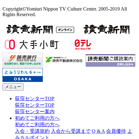
Copyright©Yomiuri Nippon TV Culture Center. 2005-2019 All
Rights Reserved.
メニュー
荻窪センターTOP
荻窪センターTOP
荻窪センター案内
初めてご利用の方へ
初めてご利用の方へ
入会・受講規約
入会から受講まで
Q & A
会員優待
よ
みカルポイント