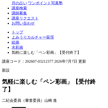
月の占い
ワンポイント写真塾
講座検索
講師募集
講座リクエスト
お問い合わせ
トップ
よみうりカルチャー荻窪
絵画
水彩画
気軽に楽しむ「ペン彩画」【受付終了】
講座コード：202607-03212377 2026年7月7日 更新
新設
気軽に楽しむ「ペン彩画」【受付終
了】
二紀会委員（審査委員）
山崎 進