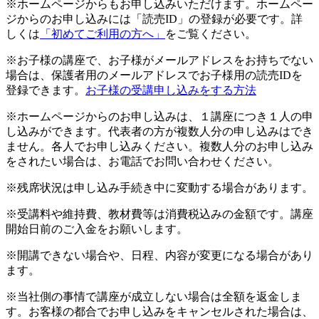
※ホームページからもお申し込みいただけます。ホームペー
ジからのお申し込みには「読売ID」の登録が必要です。詳
しくは
「初めてご利用の方へ」
をご覧ください。
※お子様の講座で、お子様がメールアドレスをお持ちでない
場合は、保護者用のメールアドレスでお子様用の読売IDを
登録できます。
お子様の受講申し込みをする方法
※ホームページからのお申し込みは、１講座につき１人の申
し込みができます。代表者の方が複数人分の申し込みはでき
ません。各人でお申し込みください。複数人分のお申し込み
をされたい場合は、お電話でお問い合わせください。
※残席状況は申し込み手続き中に変動する場合があります。
※受講料や維持費、教材費等は消費税込みの金額です。講座
開始日前のご入金をお願いします。
※開講できない場合や、日程、内容が変更になる場合があり
ます。
※当社側の事情で講座が成立しない場合は全額を返金しま
す。お客様の都合でお申し込みをキャンセルされた場合は、