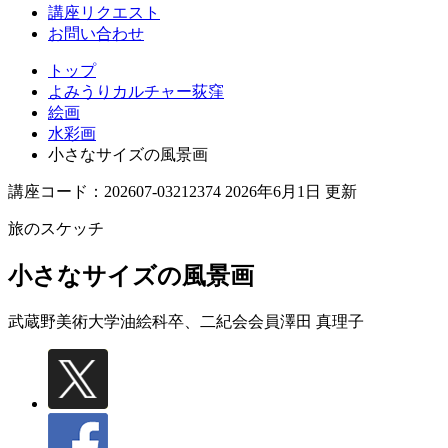
講座リクエスト
お問い合わせ
トップ
よみうりカルチャー荻窪
絵画
水彩画
小さなサイズの風景画
講座コード：202607-03212374 2026年6月1日 更新
旅のスケッチ
小さなサイズの風景画
武蔵野美術大学油絵科卒、二紀会会員
澤田 真理子