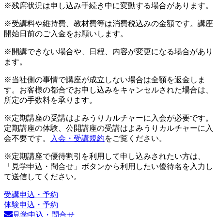
※残席状況は申し込み手続き中に変動する場合があります。
※受講料や維持費、教材費等は消費税込みの金額です。講座
開始日前のご入金をお願いします。
※開講できない場合や、日程、内容が変更になる場合があり
ます。
※当社側の事情で講座が成立しない場合は全額を返金しま
す。お客様の都合でお申し込みをキャンセルされた場合は、
所定の手数料を承ります。
※定期講座の受講はよみうりカルチャーに入会が必要です。
定期講座の体験、公開講座の受講はよみうりカルチャーに入
会不要です。
入会・受講規約
をご覧ください。
※定期講座で優待割引を利用して申し込みされたい方は、
「見学申込・問合せ」ボタンから利用したい優待名を入力し
て送信してください。
受講申込・予約
体験申込・予約
見学申込・問合せ