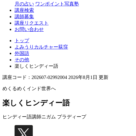
月の占い
ワンポイント写真塾
講座検索
講師募集
講座リクエスト
お問い合わせ
トップ
よみうりカルチャー荻窪
外国語
その他
楽しくヒンディー語
講座コード：202607-02992004 2026年8月1日 更新
めくるめくインド世界へ
楽しくヒンディー語
ヒンディー語講師
ニガム プラディープ