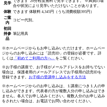
できます
20分程度無料で見学できます。 ※満員の場
見学
合や状況により見学いただけないことがあります。
体験
できます
体験料
4,345円（うち消費税額395円）
ご案
コピー代別。
内
初回
持参
筆記用具
品
※ホームページからもお申し込みいただけます。ホームペー
ジからのお申し込みには「読売ID」の登録が必要です。詳
しくは
「初めてご利用の方へ」
をご覧ください。
※お子様の講座で、お子様がメールアドレスをお持ちでない
場合は、保護者用のメールアドレスでお子様用の読売IDを
登録できます。
お子様の受講申し込みをする方法
※ホームページからのお申し込みは、１講座につき１人の申
し込みができます。代表者の方が複数人分の申し込みはでき
ません。各人でお申し込みください。複数人分のお申し込み
をされたい場合は、お電話でお問い合わせください。