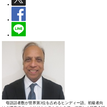
母語話者数が世界第3位を占めるヒンディー語。初級者向