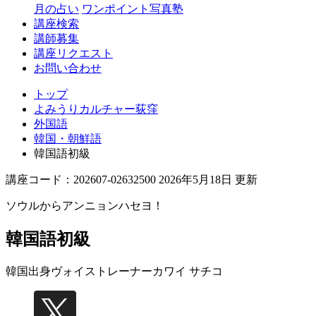
月の占い
ワンポイント写真塾
講座検索
講師募集
講座リクエスト
お問い合わせ
トップ
よみうりカルチャー荻窪
外国語
韓国・朝鮮語
韓国語初級
講座コード：202607-02632500 2026年5月18日 更新
ソウルからアンニョンハセヨ！
韓国語初級
韓国出身ヴォイストレーナー
カワイ サチコ