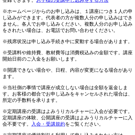
登録できます。
お子様の受講申し込みをする方法
※ホームページからのお申し込みは、１講座につき１人の申
し込みができます。代表者の方が複数人分の申し込みはでき
ません。各人でお申し込みください。複数人分のお申し込み
をされたい場合は、お電話でお問い合わせください。
※残席状況は申し込み手続き中に変動する場合があります。
※受講料や維持費、教材費等は消費税込みの金額です。講座
開始日前のご入金をお願いします。
※開講できない場合や、日程、内容が変更になる場合があり
ます。
※当社側の事情で講座が成立しない場合は全額を返金しま
す。お客様の都合でお申し込みをキャンセルされた場合は、
所定の手数料を承ります。
※定期講座の受講はよみうりカルチャーに入会が必要です。
定期講座の体験、公開講座の受講はよみうりカルチャーに入
会不要です。
入会・受講規約
をご覧ください。