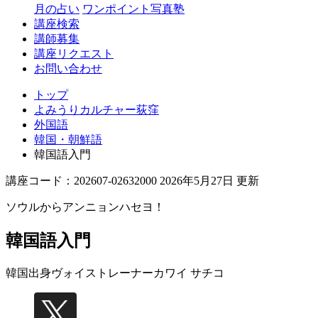
月の占い
ワンポイント写真塾
講座検索
講師募集
講座リクエスト
お問い合わせ
トップ
よみうりカルチャー荻窪
外国語
韓国・朝鮮語
韓国語入門
講座コード：202607-02632000 2026年5月27日 更新
ソウルからアンニョンハセヨ！
韓国語入門
韓国出身ヴォイストレーナー
カワイ サチコ