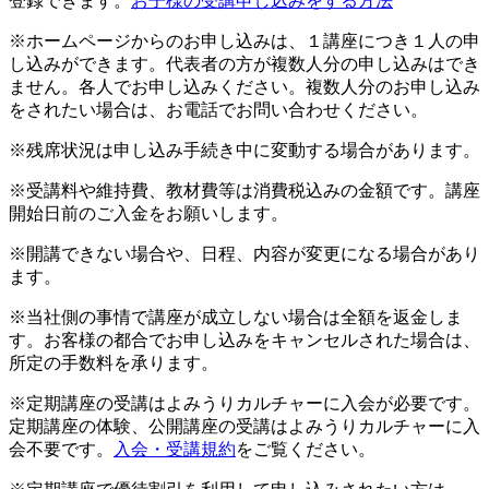
登録できます。
お子様の受講申し込みをする方法
※ホームページからのお申し込みは、１講座につき１人の申
し込みができます。代表者の方が複数人分の申し込みはでき
ません。各人でお申し込みください。複数人分のお申し込み
をされたい場合は、お電話でお問い合わせください。
※残席状況は申し込み手続き中に変動する場合があります。
※受講料や維持費、教材費等は消費税込みの金額です。講座
開始日前のご入金をお願いします。
※開講できない場合や、日程、内容が変更になる場合があり
ます。
※当社側の事情で講座が成立しない場合は全額を返金しま
す。お客様の都合でお申し込みをキャンセルされた場合は、
所定の手数料を承ります。
※定期講座の受講はよみうりカルチャーに入会が必要です。
定期講座の体験、公開講座の受講はよみうりカルチャーに入
会不要です。
入会・受講規約
をご覧ください。