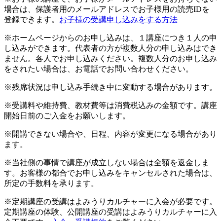
場合は、保護者用のメールアドレスでお子様用の読売IDを
登録できます。
お子様の受講申し込みをする方法
※ホームページからのお申し込みは、１講座につき１人の申
し込みができます。代表者の方が複数人分の申し込みはでき
ません。各人でお申し込みください。複数人分のお申し込み
をされたい場合は、お電話でお問い合わせください。
※残席状況は申し込み手続き中に変動する場合があります。
※受講料や維持費、教材費等は消費税込みの金額です。講座
開始日前のご入金をお願いします。
※開講できない場合や、日程、内容が変更になる場合があり
ます。
※当社側の事情で講座が成立しない場合は全額を返金しま
す。お客様の都合でお申し込みをキャンセルされた場合は、
所定の手数料を承ります。
※定期講座の受講はよみうりカルチャーに入会が必要です。
定期講座の体験、公開講座の受講はよみうりカルチャーに入