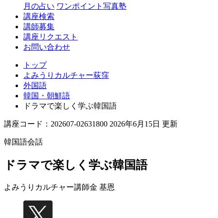
月の占い
ワンポイント写真塾
講座検索
講師募集
講座リクエスト
お問い合わせ
トップ
よみうりカルチャー荻窪
外国語
韓国・朝鮮語
ドラマで楽しく学ぶ韓国語
講座コード：202607-02631800 2026年6月15日 更新
韓国語会話
ドラマで楽しく学ぶ韓国語
よみうりカルチャー講師
金 基恩