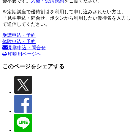
会不要です。
入会・受講規約
をご覧ください。
※定期講座で優待割引を利用して申し込みされたい方は、
「見学申込・問合せ」ボタンから利用したい優待名を入力し
て送信してください。
受講申込・予約
体験申込・予約
見学申込・問合せ
印刷用ページへ
このページをシェアする