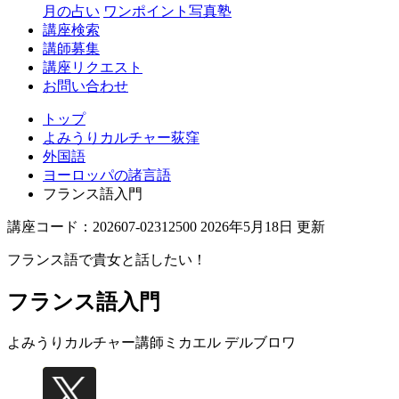
月の占い
ワンポイント写真塾
講座検索
講師募集
講座リクエスト
お問い合わせ
トップ
よみうりカルチャー荻窪
外国語
ヨーロッパの諸言語
フランス語入門
講座コード：202607-02312500 2026年5月18日 更新
フランス語で貴女と話したい！
フランス語入門
よみうりカルチャー講師
ミカエル デルブロワ