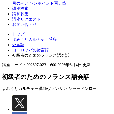
月の占い
ワンポイント写真塾
講座検索
講師募集
講座リクエスト
お問い合わせ
トップ
よみうりカルチャー荻窪
外国語
ヨーロッパの諸言語
初級者のためのフランス語会話
講座コード：202607-02311600 2026年6月4日 更新
初級者のためのフランス語会話
よみうりカルチャー講師
ヴァンサン シャードンロー