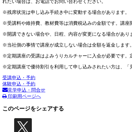
れたい場合は、お電話でお問い合わせください。
※残席状況は申し込み手続き中に変動する場合があります。
※受講料や維持費、教材費等は消費税込みの金額です。講座
※開講できない場合や、日程、内容が変更になる場合があり
※当社側の事情で講座が成立しない場合は全額を返金します
※定期講座の受講はよみうりカルチャーに入会が必要です。
※定期講座で優待割引を利用して申し込みされたい方は、「
受講申込・予約
体験申込・予約
見学申込・問合せ
印刷用ページへ
このページをシェアする