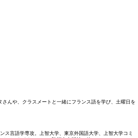
ヌさんや、クラスメートと一緒にフランス語を学び、土曜日を
ランス言語学専攻。上智大学、東京外国語大学、上智大学コミ