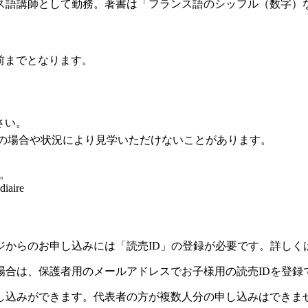
ス語講師として勤務。著書は「フランス語のシッフル（数字）
前までとなります。
さい。
員の場合や状況により見学いただけないことがあります。
。
diaire
ジからのお申し込みには「読売ID」の登録が必要です。詳しく
場合は、保護者用のメールアドレスでお子様用の読売IDを登録
し込みができます。代表者の方が複数人分の申し込みはできま