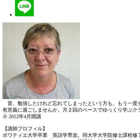
昔、勉強したけれど忘れてしまったという方も、もう一度チ
有意義に過ごしませんか。月２回のペースでゆっくり学ぶク
※ 2012年4月開講
【講師プロフィル】
ポワティエ大学卒業 英語学専攻。同大学大学院修士課程修了