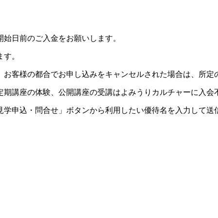
開始日前のご入金をお願いします。
ます。
。お客様の都合でお申し込みをキャンセルされた場合は、所定
定期講座の体験、公開講座の受講はよみうりカルチャーに入会
見学申込・問合せ」ボタンから利用したい優待名を入力して送