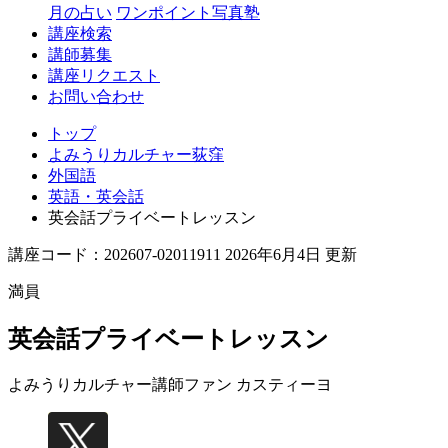
月の占い
ワンポイント写真塾
講座検索
講師募集
講座リクエスト
お問い合わせ
トップ
よみうりカルチャー荻窪
外国語
英語・英会話
英会話プライベートレッスン
講座コード：202607-02011911 2026年6月4日 更新
満員
英会話プライベートレッスン
よみうりカルチャー講師
ファン カスティーヨ