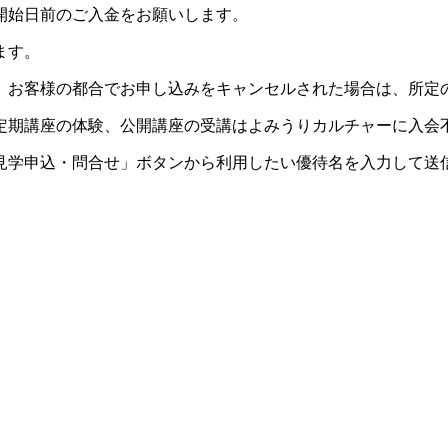
開始日前のご入金をお願いします。
ます。
。お客様の都合でお申し込みをキャンセルされた場合は、所定
定期講座の体験、公開講座の受講はよみうりカルチャーに入会
見学申込・問合せ」ボタンから利用したい優待名を入力して送