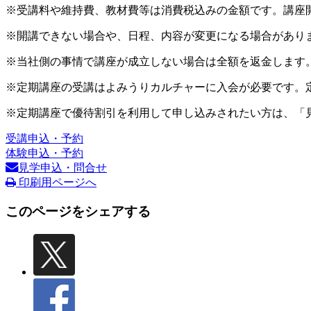
※受講料や維持費、教材費等は消費税込みの金額です。講座
※開講できない場合や、日程、内容が変更になる場合があり
※当社側の事情で講座が成立しない場合は全額を返金します
※定期講座の受講はよみうりカルチャーに入会が必要です。
※定期講座で優待割引を利用して申し込みされたい方は、「
受講申込・予約
体験申込・予約
見学申込・問合せ
印刷用ページへ
このページをシェアする