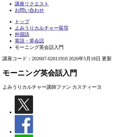
講座リクエスト
お問い合わせ
トップ
よみうりカルチャー荻窪
外国語
英語・英会話
モーニング英会話入門
講座コード：202607-02011910 2026年5月18日 更新
モーニング英会話入門
よみうりカルチャー講師
ファン カスティーヨ