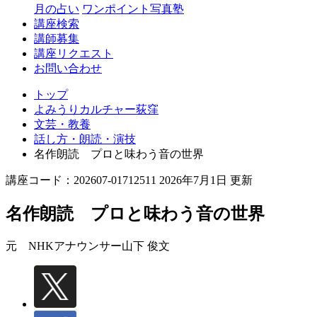
月の占い
ワンポイント写真塾
講座検索
講師募集
講座リクエスト
お問い合わせ
トップ
よみうりカルチャー荻窪
文芸・教養
話し方・朗読・演技
名作朗読 プロと味わう音の世界
講座コード：202607-01712511 2026年7月1日 更新
名作朗読 プロと味わう音の世界
元 NHKアナウンサー
山下 俊文