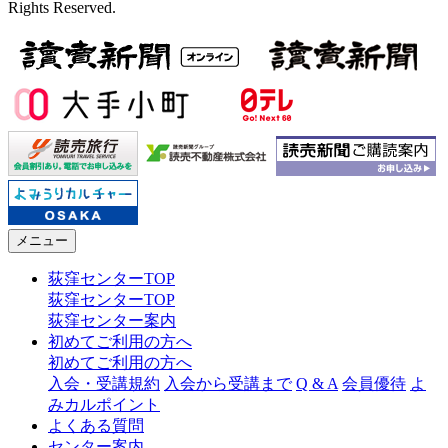
Rights Reserved.
メニュー
荻窪センターTOP
荻窪センターTOP
荻窪センター案内
初めてご利用の方へ
初めてご利用の方へ
入会・受講規約
入会から受講まで
Q & A
会員優待
よ
みカルポイント
よくある質問
センター案内