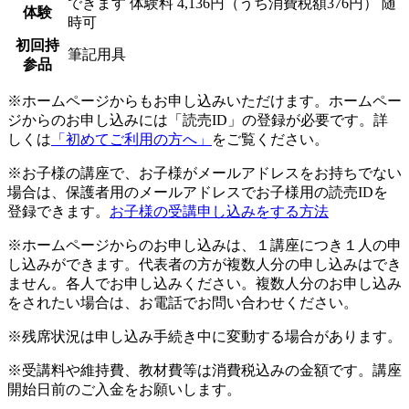
できます
体験料
4,136円（うち消費税額376円）
随
体験
時可
初回持
筆記用具
参品
※ホームページからもお申し込みいただけます。ホームペー
ジからのお申し込みには「読売ID」の登録が必要です。詳
しくは
「初めてご利用の方へ」
をご覧ください。
※お子様の講座で、お子様がメールアドレスをお持ちでない
場合は、保護者用のメールアドレスでお子様用の読売IDを
登録できます。
お子様の受講申し込みをする方法
※ホームページからのお申し込みは、１講座につき１人の申
し込みができます。代表者の方が複数人分の申し込みはでき
ません。各人でお申し込みください。複数人分のお申し込み
をされたい場合は、お電話でお問い合わせください。
※残席状況は申し込み手続き中に変動する場合があります。
※受講料や維持費、教材費等は消費税込みの金額です。講座
開始日前のご入金をお願いします。