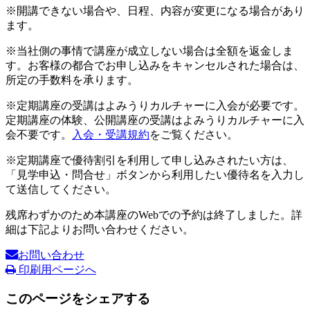
※開講できない場合や、日程、内容が変更になる場合があり
ます。
※当社側の事情で講座が成立しない場合は全額を返金しま
す。お客様の都合でお申し込みをキャンセルされた場合は、
所定の手数料を承ります。
※定期講座の受講はよみうりカルチャーに入会が必要です。
定期講座の体験、公開講座の受講はよみうりカルチャーに入
会不要です。
入会・受講規約
をご覧ください。
※定期講座で優待割引を利用して申し込みされたい方は、
「見学申込・問合せ」ボタンから利用したい優待名を入力し
て送信してください。
残席わずかのため本講座のWebでの予約は終了しました。詳
細は下記よりお問い合わせください。
お問い合わせ
印刷用ページへ
このページをシェアする