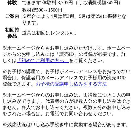
体験
できます
体験料
3,795円（うち消費税額345円）
教材費500～1500円
ご案内
※都合により4月は第3週、5月は第2週に振替とな
ります。
初回持
道具は初回はレンタル可。
参品
※ホームページからもお申し込みいただけます。ホームペー
ジからのお申し込みには「読売ID」の登録が必要です。詳
しくは
「初めてご利用の方へ」
をご覧ください。
※お子様の講座で、お子様がメールアドレスをお持ちでない
場合は、保護者用のメールアドレスでお子様用の読売IDを
登録できます。
お子様の受講申し込みをする方法
※ホームページからのお申し込みは、１講座につき１人の申
し込みができます。代表者の方が複数人分の申し込みはでき
ません。各人でお申し込みください。複数人分のお申し込み
をされたい場合は、お電話でお問い合わせください。
※残席状況は申し込み手続き中に変動する場合があります。