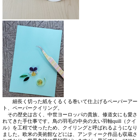
細長く切った紙をくるくる巻いて仕上げるペーパーアー
ト、ペーパークイリング。
その歴史は古く、中世ヨーロッパの貴族、修道女にも愛さ
れてきた手仕事です。鳥の羽毛の中央の太い羽軸quill（クイ
ル）を工程で使ったため、クイリングと呼ばれるようになり
ました。欧米の美術館などには、アンティーク作品も収蔵さ