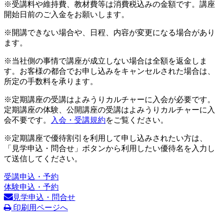
※受講料や維持費、教材費等は消費税込みの金額です。講座
開始日前のご入金をお願いします。
※開講できない場合や、日程、内容が変更になる場合があり
ます。
※当社側の事情で講座が成立しない場合は全額を返金しま
す。お客様の都合でお申し込みをキャンセルされた場合は、
所定の手数料を承ります。
※定期講座の受講はよみうりカルチャーに入会が必要です。
定期講座の体験、公開講座の受講はよみうりカルチャーに入
会不要です。
入会・受講規約
をご覧ください。
※定期講座で優待割引を利用して申し込みされたい方は、
「見学申込・問合せ」ボタンから利用したい優待名を入力し
て送信してください。
受講申込・予約
体験申込・予約
見学申込・問合せ
印刷用ページへ