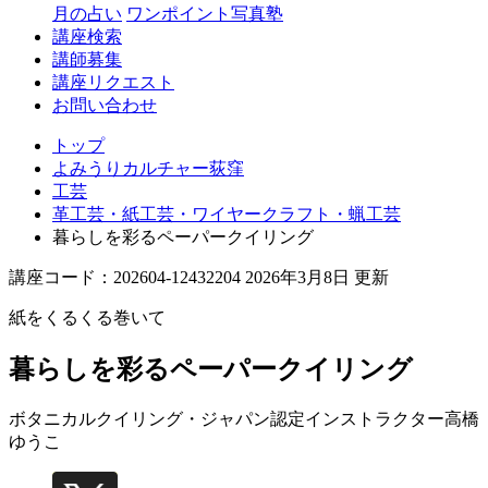
月の占い
ワンポイント写真塾
講座検索
講師募集
講座リクエスト
お問い合わせ
トップ
よみうりカルチャー荻窪
工芸
革工芸・紙工芸・ワイヤークラフト・蝋工芸
暮らしを彩るペーパークイリング
講座コード：202604-12432204 2026年3月8日 更新
紙をくるくる巻いて
暮らしを彩るペーパークイリング
ボタニカルクイリング・ジャパン認定インストラクター
高橋
ゆうこ