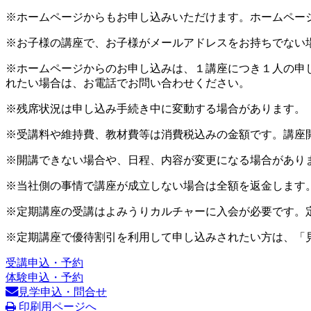
※ホームページからもお申し込みいただけます。ホームペー
※お子様の講座で、お子様がメールアドレスをお持ちでない
※ホームページからのお申し込みは、１講座につき１人の申
れたい場合は、お電話でお問い合わせください。
※残席状況は申し込み手続き中に変動する場合があります。
※受講料や維持費、教材費等は消費税込みの金額です。講座
※開講できない場合や、日程、内容が変更になる場合があり
※当社側の事情で講座が成立しない場合は全額を返金します
※定期講座の受講はよみうりカルチャーに入会が必要です。
※定期講座で優待割引を利用して申し込みされたい方は、「
受講申込・予約
体験申込・予約
見学申込・問合せ
印刷用ページへ