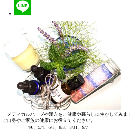
メディカルハーブや漢方を、健康や暮らしに生かしてみませ
ご自身やご家族の健康にお役立てください。
4/6、5/4、6/1、8/3、8/31、9/7