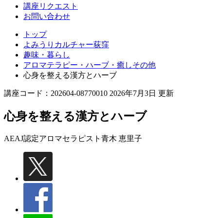
講座リクエスト
お問い合わせ
トップ
よみうりカルチャー荻窪
趣味・暮らし
アロマテラピー・ハーブ・癒しその他
心身を整える漢方とハーブ
講座コード：202604-08770010 2026年7月3日 更新
心身を整える漢方とハーブ
AEAJ認定アロマセラピスト
青木 恵里子