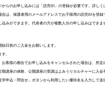
ジからのお申し込みには「読売ID」の登録が必要です。詳しく
場合は、保護者用のメールアドレスでお子様用の読売IDを登録
し込みができます。代表者の方が複数人分の申し込みはできま
開始日前のご入金をお願いします。
ます。
。お客様の都合でお申し込みをキャンセルされた場合は、所定
定期講座の体験、公開講座の受講はよみうりカルチャーに入会
見学申込・問合せ」ボタンから利用したい優待名を入力して送