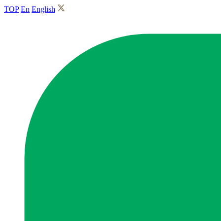
TOP
En
English