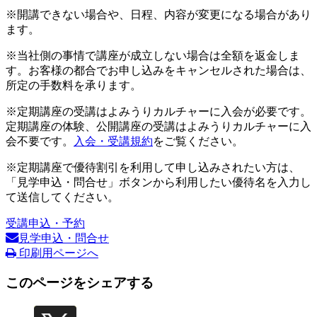
※開講できない場合や、日程、内容が変更になる場合があり
ます。
※当社側の事情で講座が成立しない場合は全額を返金しま
す。お客様の都合でお申し込みをキャンセルされた場合は、
所定の手数料を承ります。
※定期講座の受講はよみうりカルチャーに入会が必要です。
定期講座の体験、公開講座の受講はよみうりカルチャーに入
会不要です。
入会・受講規約
をご覧ください。
※定期講座で優待割引を利用して申し込みされたい方は、
「見学申込・問合せ」ボタンから利用したい優待名を入力し
て送信してください。
受講申込・予約
見学申込・問合せ
印刷用ページへ
このページをシェアする