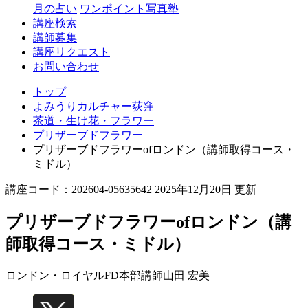
月の占い
ワンポイント写真塾
講座検索
講師募集
講座リクエスト
お問い合わせ
トップ
よみうりカルチャー荻窪
茶道・生け花・フラワー
プリザーブドフラワー
プリザーブドフラワーofロンドン（講師取得コース・
ミドル）
講座コード：202604-05635642 2025年12月20日 更新
プリザーブドフラワーofロンドン（講
師取得コース・ミドル）
ロンドン・ロイヤルFD本部講師
山田 宏美