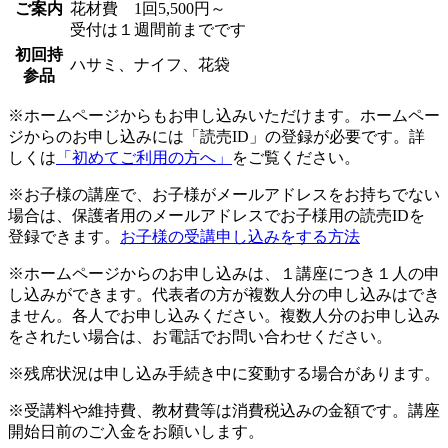
ご案内
花材費 1回5,500円～
受付は１週間前までです
初回持
ハサミ、ナイフ、花袋
参品
※ホームページからもお申し込みいただけます。ホームペー
ジからのお申し込みには「読売ID」の登録が必要です。詳
しくは
「初めてご利用の方へ」
をご覧ください。
※お子様の講座で、お子様がメールアドレスをお持ちでない
場合は、保護者用のメールアドレスでお子様用の読売IDを
登録できます。
お子様の受講申し込みをする方法
※ホームページからのお申し込みは、１講座につき１人の申
し込みができます。代表者の方が複数人分の申し込みはでき
ません。各人でお申し込みください。複数人分のお申し込み
をされたい場合は、お電話でお問い合わせください。
※残席状況は申し込み手続き中に変動する場合があります。
※受講料や維持費、教材費等は消費税込みの金額です。講座
開始日前のご入金をお願いします。