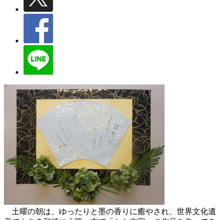
土曜の朝は、ゆったりと墨の香りに癒やされ、世界文化遺