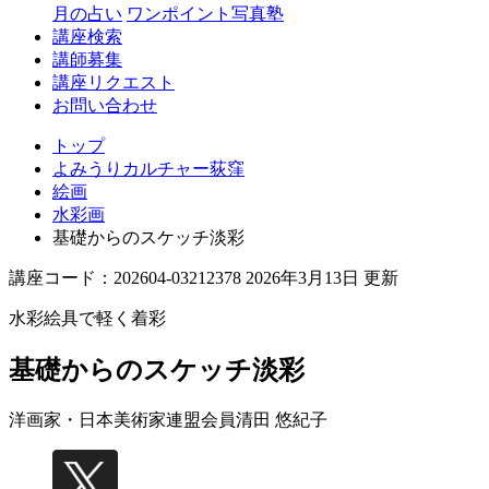
月の占い
ワンポイント写真塾
講座検索
講師募集
講座リクエスト
お問い合わせ
トップ
よみうりカルチャー荻窪
絵画
水彩画
基礎からのスケッチ淡彩
講座コード：202604-03212378 2026年3月13日 更新
水彩絵具で軽く着彩
基礎からのスケッチ淡彩
洋画家・日本美術家連盟会員
清田 悠紀子