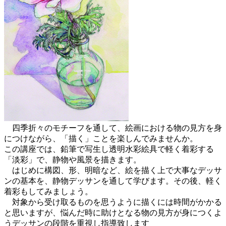
四季折々のモチーフを通して、絵画における物の見方を身
につけながら、「描く」ことを楽しんでみませんか。
この講座では、鉛筆で写生し透明水彩絵具で軽く着彩する
「淡彩」で、静物や風景を描きます。
はじめに構図、形、明暗など、絵を描く上で大事なデッサ
ンの基本を、静物デッサンを通して学びます。その後、軽く
着彩もしてみましょう。
対象から受け取るものを思うように描くには時間がかかる
と思いますが、悩んだ時に助けとなる物の見方が身につくよ
うデッサンの段階を重視し指導致します