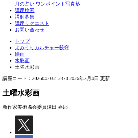
月の占い
ワンポイント写真塾
講座検索
講師募集
講座リクエスト
お問い合わせ
トップ
よみうりカルチャー荻窪
絵画
水彩画
土曜水彩画
講座コード：202604-03212370 2026年3月4日 更新
土曜水彩画
新作家美術協会委員
澤田 嘉郎