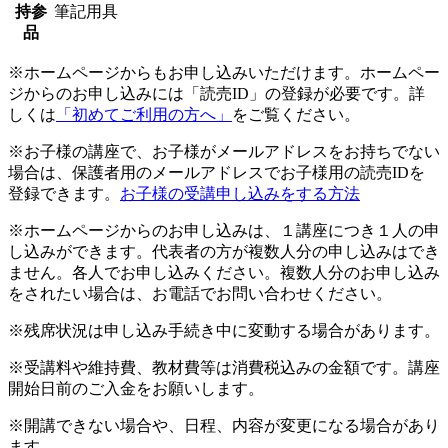
持参
筆記用具
品
※ホームページからもお申し込みいただけます。ホームペー
ジからのお申し込みには「読売ID」の登録が必要です。詳
しくは
「初めてご利用の方へ」
をご覧ください。
※お子様の講座で、お子様がメールアドレスをお持ちでない
場合は、保護者用のメールアドレスでお子様用の読売IDを
登録できます。
お子様の受講申し込みをする方法
※ホームページからのお申し込みは、１講座につき１人の申
し込みができます。代表者の方が複数人分の申し込みはでき
ません。各人でお申し込みください。複数人分のお申し込み
をされたい場合は、お電話でお問い合わせください。
※残席状況は申し込み手続き中に変動する場合があります。
※受講料や維持費、教材費等は消費税込みの金額です。講座
開始日前のご入金をお願いします。
※開講できない場合や、日程、内容が変更になる場合があり
ます。