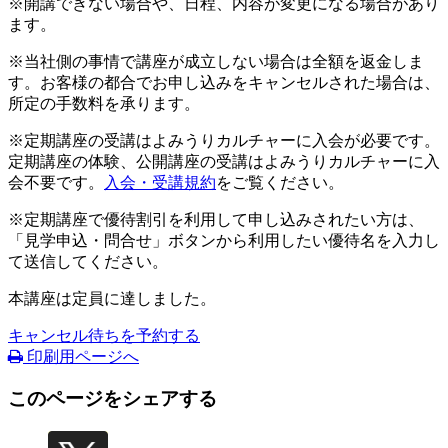
※開講できない場合や、日程、内容が変更になる場合があり
ます。
※当社側の事情で講座が成立しない場合は全額を返金しま
す。お客様の都合でお申し込みをキャンセルされた場合は、
所定の手数料を承ります。
※定期講座の受講はよみうりカルチャーに入会が必要です。
定期講座の体験、公開講座の受講はよみうりカルチャーに入
会不要です。
入会・受講規約
をご覧ください。
※定期講座で優待割引を利用して申し込みされたい方は、
「見学申込・問合せ」ボタンから利用したい優待名を入力し
て送信してください。
本講座は定員に達しました。
キャンセル待ちを予約する
印刷用ページへ
このページをシェアする