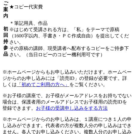
ご
★コピー代実費
案
内
＊筆記用具、作品
初
※はじめて受講される方は、「私」をテーマで原稿
回
（1600字以内、手書き・ＰＣ作成自由）を提出してくだ
持
さい。
参
その原稿の講師、現受講者へ配布するコピーをご持参下
品
さい。（当日ロビーのコピー機利用可です）
※ホームページからもお申し込みいただけます。ホームペー
ジからのお申し込みには「読売ID」の登録が必要です。詳
しくは
「初めてご利用の方へ」
をご覧ください。
※お子様の講座で、お子様がメールアドレスをお持ちでない
場合は、保護者用のメールアドレスでお子様用の読売IDを
登録できます。
お子様の受講申し込みをする方法
※ホームページからのお申し込みは、１講座につき１人の申
し込みができます。代表者の方が複数人分の申し込みはでき
ません。各人でお申し込みください。複数人分のお申し込み