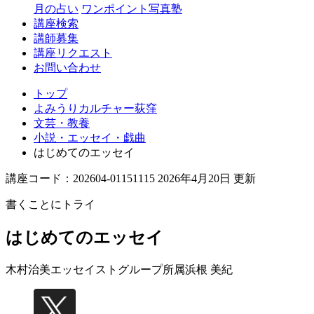
月の占い
ワンポイント写真塾
講座検索
講師募集
講座リクエスト
お問い合わせ
トップ
よみうりカルチャー荻窪
文芸・教養
小説・エッセイ・戯曲
はじめてのエッセイ
講座コード：202604-01151115 2026年4月20日 更新
書くことにトライ
はじめてのエッセイ
木村治美エッセイストグループ所属
浜根 美紀