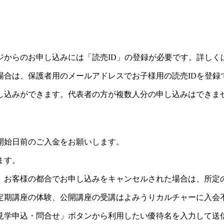
ジからのお申し込みには「読売ID」の登録が必要です。詳しく
場合は、保護者用のメールアドレスでお子様用の読売IDを登録
し込みができます。代表者の方が複数人分の申し込みはできま
開始日前のご入金をお願いします。
ます。
。お客様の都合でお申し込みをキャンセルされた場合は、所定
定期講座の体験、公開講座の受講はよみうりカルチャーに入会
見学申込・問合せ」ボタンから利用したい優待名を入力して送