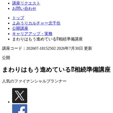
講座リクエスト
お問い合わせ
トップ
よみうりカルチャー北千住
公開講座
キャリアアップ・実務
まわりはもう進めている⁉相続準備講座
講座コード：202607-18152502 2026年7月30日 更新
公開
まわりはもう進めている⁉相続準備講座
人気のファイナンシャルプランナー