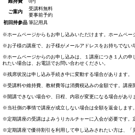
維持費
0円
受講料無料
ご案内
要事前予約
初回持参品
筆記用具
※ホームページからもお申し込みいただけます。ホームペー
※お子様の講座で、お子様がメールアドレスをお持ちでない
※ホームページからのお申し込みは、１講座につき１人の申
れたい場合は、お電話でお問い合わせください。
※残席状況は申し込み手続き中に変動する場合があります。
※受講料や維持費、教材費等は消費税込みの金額です。講座
※開講できない場合や、日程、内容が変更になる場合があり
※当社側の事情で講座が成立しない場合は全額を返金します
※定期講座の受講はよみうりカルチャーに入会が必要です。
※定期講座で優待割引を利用して申し込みされたい方は、「