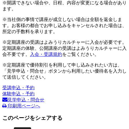
※開講できない場合や、日程、内容が変更になる場合があり
ます。
※当社側の事情で講座が成立しない場合は全額を返金しま
す。お客様の都合でお申し込みをキャンセルされた場合は、
所定の手数料を承ります。
※定期講座の受講はよみうりカルチャーに入会が必要です。
定期講座の体験、公開講座の受講はよみうりカルチャーに入
会不要です。
入会・受講規約
をご覧ください。
※定期講座で優待割引を利用して申し込みされたい方は、
「見学申込・問合せ」ボタンから利用したい優待名を入力し
て送信してください。
受講申込・予約
体験申込・予約
見学申込・問合せ
印刷用ページへ
このページをシェアする