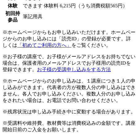
体験
できます
体験料
6,215円（うち消費税額565円）
初回持
筆記用具
参品
※ホームページからもお申し込みいただけます。ホームペー
ジからのお申し込みには「読売ID」の登録が必要です。詳
しくは
「初めてご利用の方へ」
をご覧ください。
※お子様の講座で、お子様がメールアドレスをお持ちでない
場合は、保護者用のメールアドレスでお子様用の読売IDを
登録できます。
お子様の受講申し込みをする方法
※ホームページからのお申し込みは、１講座につき１人の申
し込みができます。代表者の方が複数人分の申し込みはでき
ません。各人でお申し込みください。複数人分のお申し込み
をされたい場合は、お電話でお問い合わせください。
※残席状況は申し込み手続き中に変動する場合があります。
※受講料や維持費、教材費等は消費税込みの金額です。講座
開始日前のご入金をお願いします。