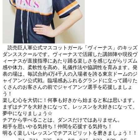
読売巨人軍公式マスコットガール「ヴィーナス」のキッズ
ダンススクールです。ヴィーナスで活躍した講師陣や現役ヴ
ィーナスが直接指導にあたり踊る楽しさを感じながらリズム
感や体力、柔軟性を高め、礼儀作法や協調性を育みます。発
表の場は、毎試合約4万4千人の入場者を誇る東京ドームのジ
ャイアンツ公式戦。臨場感あふれるグランドに立って踊りた
くさんのお客さんの前でジャイアンツ選手を応援しましょ
う！
楽しむ心を大切に！何事も好きから始まると私は思います。
まずはチアを大好きになって、レッスンを大好きになって、
夢中になりましょう☆
チアから学べることは、ダンスだけではありません。
相手を思いやる気持ち！仲間を応援する気持ち！
明るく楽しいレッスンでチアスピリットを磨きましょう！！