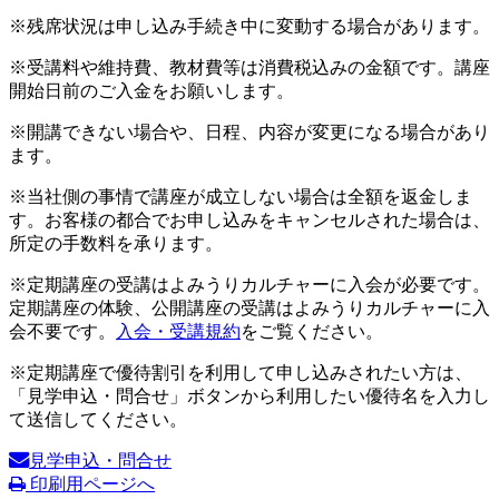
※残席状況は申し込み手続き中に変動する場合があります。
※受講料や維持費、教材費等は消費税込みの金額です。講座
開始日前のご入金をお願いします。
※開講できない場合や、日程、内容が変更になる場合があり
ます。
※当社側の事情で講座が成立しない場合は全額を返金しま
す。お客様の都合でお申し込みをキャンセルされた場合は、
所定の手数料を承ります。
※定期講座の受講はよみうりカルチャーに入会が必要です。
定期講座の体験、公開講座の受講はよみうりカルチャーに入
会不要です。
入会・受講規約
をご覧ください。
※定期講座で優待割引を利用して申し込みされたい方は、
「見学申込・問合せ」ボタンから利用したい優待名を入力し
て送信してください。
見学申込・問合せ
印刷用ページへ