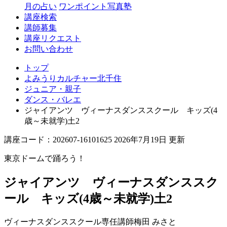
月の占い
ワンポイント写真塾
講座検索
講師募集
講座リクエスト
お問い合わせ
トップ
よみうりカルチャー北千住
ジュニア・親子
ダンス・バレエ
ジャイアンツ ヴィーナスダンススクール キッズ(4
歳～未就学)土2
講座コード：202607-16101625 2026年7月19日 更新
東京ドームで踊ろう！
ジャイアンツ ヴィーナスダンススク
ール キッズ(4歳～未就学)土2
ヴィーナスダンススクール専任講師
梅田 みさと