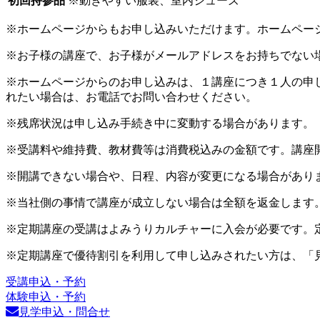
初回持参品
※動きやすい服装、室内シューズ
※ホームページからもお申し込みいただけます。ホームペー
※お子様の講座で、お子様がメールアドレスをお持ちでない
※ホームページからのお申し込みは、１講座につき１人の申
れたい場合は、お電話でお問い合わせください。
※残席状況は申し込み手続き中に変動する場合があります。
※受講料や維持費、教材費等は消費税込みの金額です。講座
※開講できない場合や、日程、内容が変更になる場合があり
※当社側の事情で講座が成立しない場合は全額を返金します
※定期講座の受講はよみうりカルチャーに入会が必要です。
※定期講座で優待割引を利用して申し込みされたい方は、「
受講申込・予約
体験申込・予約
見学申込・問合せ