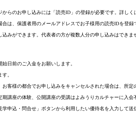
ジからのお申し込みには「読売ID」の登録が必要です。詳しく
場合は、保護者用のメールアドレスでお子様用の読売IDを登録
し込みができます。代表者の方が複数人分の申し込みはできま
開始日前のご入金をお願いします。
ます。
。お客様の都合でお申し込みをキャンセルされた場合は、所定
定期講座の体験、公開講座の受講はよみうりカルチャーに入会
見学申込・問合せ」ボタンから利用したい優待名を入力して送