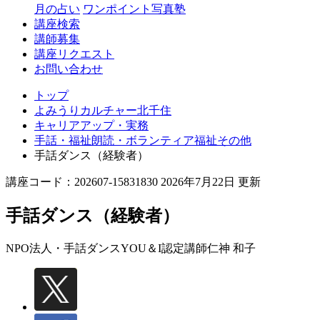
月の占い
ワンポイント写真塾
講座検索
講師募集
講座リクエスト
お問い合わせ
トップ
よみうりカルチャー北千住
キャリアアップ・実務
手話・福祉朗読・ボランティア福祉その他
手話ダンス（経験者）
講座コード：202607-15831830 2026年7月22日 更新
手話ダンス（経験者）
NPO法人・手話ダンスYOU＆I認定講師
仁神 和子