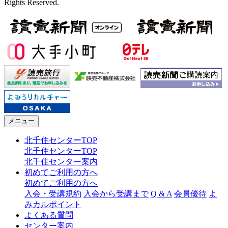
Rights Reserved.
メニュー
北千住センターTOP
北千住センターTOP
北千住センター案内
初めてご利用の方へ
初めてご利用の方へ
入会・受講規約
入会から受講まで
Q & A
会員優待
よ
みカルポイント
よくある質問
センター案内