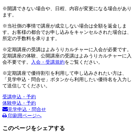
※開講できない場合や、日程、内容が変更になる場合があり
ます。
※当社側の事情で講座が成立しない場合は全額を返金しま
す。お客様の都合でお申し込みをキャンセルされた場合は、
所定の手数料を承ります。
※定期講座の受講はよみうりカルチャーに入会が必要です。
定期講座の体験、公開講座の受講はよみうりカルチャーに入
会不要です。
入会・受講規約
をご覧ください。
※定期講座で優待割引を利用して申し込みされたい方は、
「見学申込・問合せ」ボタンから利用したい優待名を入力し
て送信してください。
受講申込・予約
体験申込・予約
見学申込・問合せ
印刷用ページへ
このページをシェアする