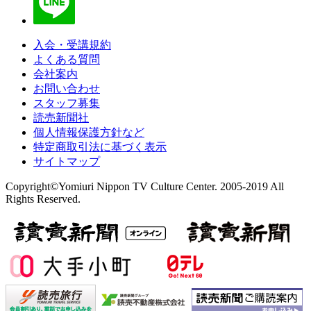
入会・受講規約
よくある質問
会社案内
お問い合わせ
スタッフ募集
読売新聞社
個人情報保護方針など
特定商取引法に基づく表示
サイトマップ
Copyright©Yomiuri Nippon TV Culture Center. 2005-2019 All
Rights Reserved.