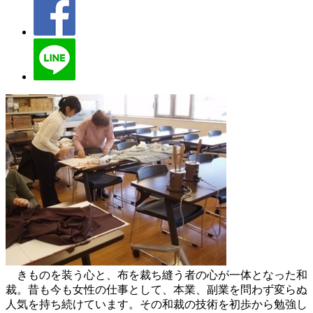
きものを装う心と、布を裁ち縫う者の心が一体となった和
裁。昔も今も女性の仕事として、本業、副業を問わず変らぬ
人気を持ち続けています。その和裁の技術を初歩から勉強し