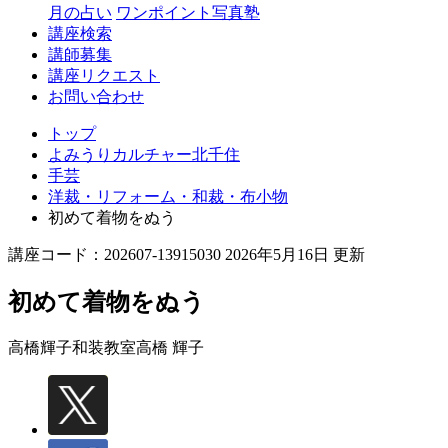
月の占い
ワンポイント写真塾
講座検索
講師募集
講座リクエスト
お問い合わせ
トップ
よみうりカルチャー北千住
手芸
洋裁・リフォーム・和裁・布小物
初めて着物をぬう
講座コード：202607-13915030 2026年5月16日 更新
初めて着物をぬう
高橋輝子和装教室
高橋 輝子