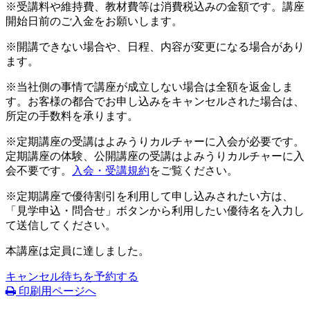
※受講料や維持費、教材費等は消費税込みの金額です。講座
開始日前のご入金をお願いします。
※開講できない場合や、日程、内容が変更になる場合があり
ます。
※当社側の事情で講座が成立しない場合は全額を返金しま
す。お客様の都合でお申し込みをキャンセルされた場合は、
所定の手数料を承ります。
※定期講座の受講はよみうりカルチャーに入会が必要です。
定期講座の体験、公開講座の受講はよみうりカルチャーに入
会不要です。
入会・受講規約
をご覧ください。
※定期講座で優待割引を利用して申し込みされたい方は、
「見学申込・問合せ」ボタンから利用したい優待名を入力し
て送信してください。
本講座は定員に達しました。
キャンセル待ちを予約する
印刷用ページへ