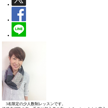
3名限定の少人数制レッスンです。