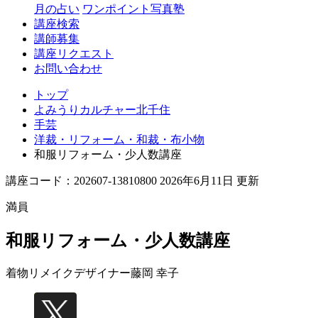
月の占い
ワンポイント写真塾
講座検索
講師募集
講座リクエスト
お問い合わせ
トップ
よみうりカルチャー北千住
手芸
洋裁・リフォーム・和裁・布小物
和服リフォーム・少人数講座
講座コード：202607-13810800 2026年6月11日 更新
満員
和服リフォーム・少人数講座
着物リメイクデザイナー
藤岡 幸子