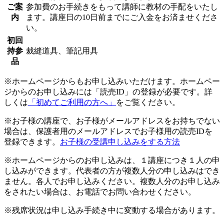
ご案
参加費のお手続きをもって講師に教材の手配をいたし
内
ます。講座日の10日前までにご入金をお済ませくださ
い。
初回
持参
裁縫道具、筆記用具
品
※ホームページからもお申し込みいただけます。ホームペー
ジからのお申し込みには「読売ID」の登録が必要です。詳
しくは
「初めてご利用の方へ」
をご覧ください。
※お子様の講座で、お子様がメールアドレスをお持ちでない
場合は、保護者用のメールアドレスでお子様用の読売IDを
登録できます。
お子様の受講申し込みをする方法
※ホームページからのお申し込みは、１講座につき１人の申
し込みができます。代表者の方が複数人分の申し込みはでき
ません。各人でお申し込みください。複数人分のお申し込み
をされたい場合は、お電話でお問い合わせください。
※残席状況は申し込み手続き中に変動する場合があります。