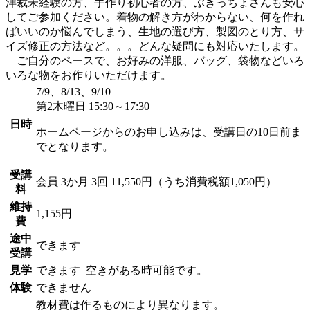
洋裁未経験の方、手作り初心者の方、ぶきっちょさんも安心
してご参加ください。着物の解き方がわからない、何を作れ
ばいいのか悩んでしまう、生地の選び方、製図のとり方、サ
イズ修正の方法など。。。どんな疑問にも対応いたします。
ご自分のペースで、お好みの洋服、バッグ、袋物などいろ
いろな物をお作りいただけます。
7/9、8/13、9/10
第2木曜日 15:30～17:30
日時
ホームページからのお申し込みは、受講日の10日前ま
でとなります。
受講
会員
3か月 3回 11,550円（うち消費税額1,050円）
料
維持
1,155円
費
途中
できます
受講
見学
できます
空きがある時可能です。
体験
できません
教材費は作るものにより異なります。