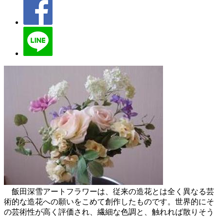
飯田深雪アートフラワーは、従来の造花とは全く異なる芸
術的な造花への願いをこめて創作したものです。世界的にそ
の芸術性が高く評価され、繊細な色調と、触れれば散りそう