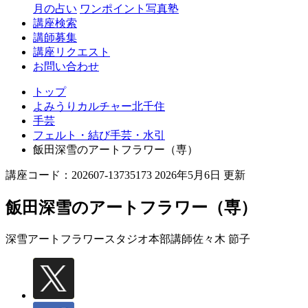
月の占い
ワンポイント写真塾
講座検索
講師募集
講座リクエスト
お問い合わせ
トップ
よみうりカルチャー北千住
手芸
フェルト・結び手芸・水引
飯田深雪のアートフラワー（専）
講座コード：202607-13735173 2026年5月6日 更新
飯田深雪のアートフラワー（専）
深雪アートフラワースタジオ本部講師
佐々木 節子