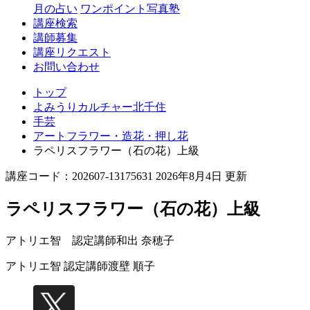
月の占い
ワンポイント写真塾
講座検索
講師募集
講座リクエスト
お問い合わせ
トップ
よみうりカルチャー北千住
手芸
アートフラワー・造花・押し花
ラペリスフラワー（石の花）上級
講座コード：202607-13175631 2026年8月4日 更新
ラペリスフラワー（石の花）上級
アトリエ智 認定講師
和出 奈穂子
アトリエ智 認定講師
渡壁 順子