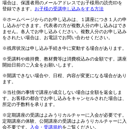
場合は、保護者用のメールアドレスでお子様用の読売IDを
登録できます。
お子様の受講申し込みをする方法
※ホームページからのお申し込みは、１講座につき１人の申
し込みができます。代表者の方が複数人分の申し込みはでき
ません。各人でお申し込みください。複数人分のお申し込み
をされたい場合は、お電話でお問い合わせください。
※残席状況は申し込み手続き中に変動する場合があります。
※受講料や維持費、教材費等は消費税込みの金額です。講座
開始日前のご入金をお願いします。
※開講できない場合や、日程、内容が変更になる場合があり
ます。
※当社側の事情で講座が成立しない場合は全額を返金しま
す。お客様の都合でお申し込みをキャンセルされた場合は、
所定の手数料を承ります。
※定期講座の受講はよみうりカルチャーに入会が必要です。
定期講座の体験、公開講座の受講はよみうりカルチャーに入
会不要です。
入会・受講規約
をご覧ください。