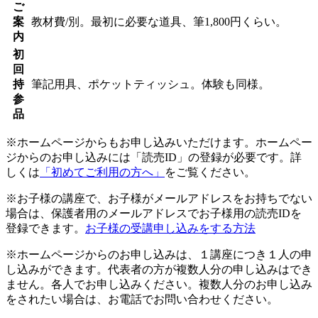
ご
案
教材費/別。最初に必要な道具、筆1,800円くらい。
内
初
回
持
筆記用具、ポケットティッシュ。体験も同様。
参
品
※ホームページからもお申し込みいただけます。ホームペー
ジからのお申し込みには「読売ID」の登録が必要です。詳
しくは
「初めてご利用の方へ」
をご覧ください。
※お子様の講座で、お子様がメールアドレスをお持ちでない
場合は、保護者用のメールアドレスでお子様用の読売IDを
登録できます。
お子様の受講申し込みをする方法
※ホームページからのお申し込みは、１講座につき１人の申
し込みができます。代表者の方が複数人分の申し込みはでき
ません。各人でお申し込みください。複数人分のお申し込み
をされたい場合は、お電話でお問い合わせください。