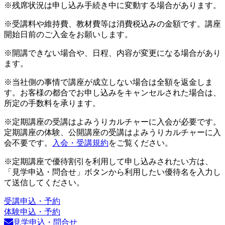
※残席状況は申し込み手続き中に変動する場合があります。
※受講料や維持費、教材費等は消費税込みの金額です。講座
開始日前のご入金をお願いします。
※開講できない場合や、日程、内容が変更になる場合があり
ます。
※当社側の事情で講座が成立しない場合は全額を返金しま
す。お客様の都合でお申し込みをキャンセルされた場合は、
所定の手数料を承ります。
※定期講座の受講はよみうりカルチャーに入会が必要です。
定期講座の体験、公開講座の受講はよみうりカルチャーに入
会不要です。
入会・受講規約
をご覧ください。
※定期講座で優待割引を利用して申し込みされたい方は、
「見学申込・問合せ」ボタンから利用したい優待名を入力し
て送信してください。
受講申込・予約
体験申込・予約
見学申込・問合せ