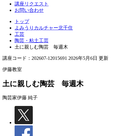
講座リクエスト
お問い合わせ
トップ
よみうりカルチャー北千住
工芸
陶芸・粘土工芸
土に親しむ陶芸 毎週木
講座コード：202607-12015691 2026年5月6日 更新
伊藤教室
土に親しむ陶芸 毎週木
陶芸家
伊藤 純子