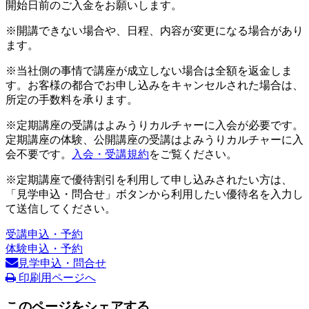
開始日前のご入金をお願いします。
※開講できない場合や、日程、内容が変更になる場合があり
ます。
※当社側の事情で講座が成立しない場合は全額を返金しま
す。お客様の都合でお申し込みをキャンセルされた場合は、
所定の手数料を承ります。
※定期講座の受講はよみうりカルチャーに入会が必要です。
定期講座の体験、公開講座の受講はよみうりカルチャーに入
会不要です。
入会・受講規約
をご覧ください。
※定期講座で優待割引を利用して申し込みされたい方は、
「見学申込・問合せ」ボタンから利用したい優待名を入力し
て送信してください。
受講申込・予約
体験申込・予約
見学申込・問合せ
印刷用ページへ
このページをシェアする