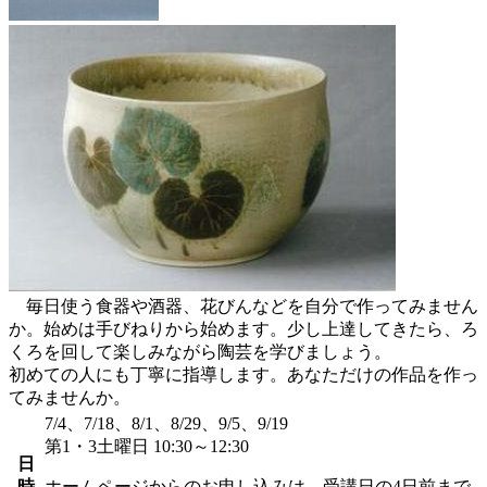
毎日使う食器や酒器、花びんなどを自分で作ってみません
か。始めは手びねりから始めます。少し上達してきたら、ろ
くろを回して楽しみながら陶芸を学びましょう。
初めての人にも丁寧に指導します。あなただけの作品を作っ
てみませんか。
7/4、7/18、8/1、8/29、9/5、9/19
第1・3土曜日 10:30～12:30
日
時
ホームページからのお申し込みは、受講日の4日前まで