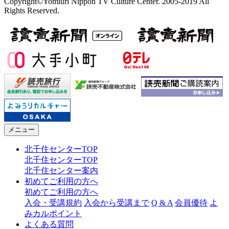
Copyright©Yomiuri Nippon TV Culture Center. 2005-2019 All
Rights Reserved.
メニュー
北千住センターTOP
北千住センターTOP
北千住センター案内
初めてご利用の方へ
初めてご利用の方へ
入会・受講規約
入会から受講まで
Q & A
会員優待
よ
みカルポイント
よくある質問