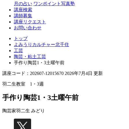
月の占い
ワンポイント写真塾
講座検索
講師募集
講座リクエスト
お問い合わせ
トップ
よみうりカルチャー北千住
工芸
陶芸・粘土工芸
手作り陶芸1・3土曜午前
講座コード：202607-12015670 2026年7月4日 更新
羽二生教室 1・3週
手作り陶芸1・3土曜午前
陶芸家
羽二生 みどり