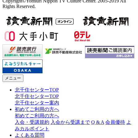
Copyright©Yomiuri Nippon TV Culture Center. 2005-2019 All
Rights Reserved.
メニュー
北千住センターTOP
北千住センターTOP
北千住センター案内
初めてご利用の方へ
初めてご利用の方へ
入会・受講規約
入会から受講まで
Q & A
会員優待
よ
みカルポイント
よくある質問