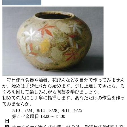
毎日使う食器や酒器、花びんなどを自分で作ってみません
か。始めは手びねりから始めます。少し上達してきたら、ろ
くろを回して楽しみながら陶芸を学びましょう。
初めての人にも丁寧に指導します。あなただけの作品を作っ
てみませんか。
7/10、7/24、8/14、8/28、9/11、9/25
第2・4金曜日 13:00～15:00
日
時
ホームページからのお申し込みは、受講日の8日前まで