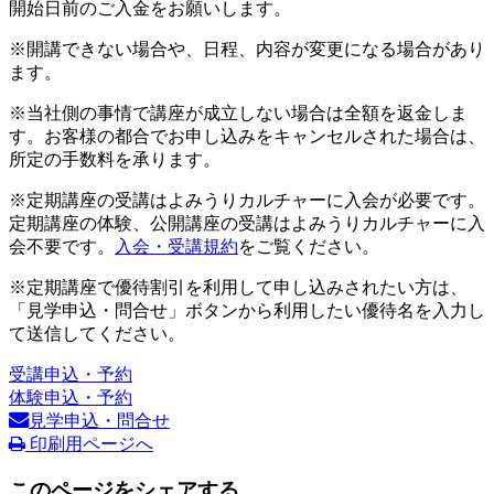
開始日前のご入金をお願いします。
※開講できない場合や、日程、内容が変更になる場合があり
ます。
※当社側の事情で講座が成立しない場合は全額を返金しま
す。お客様の都合でお申し込みをキャンセルされた場合は、
所定の手数料を承ります。
※定期講座の受講はよみうりカルチャーに入会が必要です。
定期講座の体験、公開講座の受講はよみうりカルチャーに入
会不要です。
入会・受講規約
をご覧ください。
※定期講座で優待割引を利用して申し込みされたい方は、
「見学申込・問合せ」ボタンから利用したい優待名を入力し
て送信してください。
受講申込・予約
体験申込・予約
見学申込・問合せ
印刷用ページへ
このページをシェアする