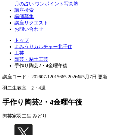
月の占い
ワンポイント写真塾
講座検索
講師募集
講座リクエスト
お問い合わせ
トップ
よみうりカルチャー北千住
工芸
陶芸・粘土工芸
手作り陶芸2・4金曜午後
講座コード：202607-12015665 2026年5月7日 更新
羽二生教室 2・4週
手作り陶芸2・4金曜午後
陶芸家
羽二生 みどり