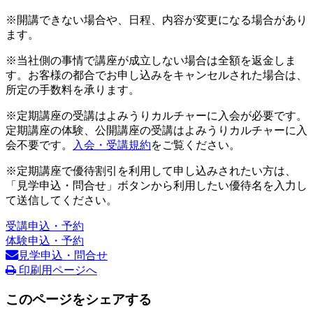
※開講できない場合や、日程、内容が変更になる場合があり
ます。
※当社側の事情で講座が成立しない場合は全額を返金しま
す。お客様の都合でお申し込みをキャンセルされた場合は、
所定の手数料を承ります。
※定期講座の受講はよみうりカルチャーに入会が必要です。
定期講座の体験、公開講座の受講はよみうりカルチャーに入
会不要です。
入会・受講規約
をご覧ください。
※定期講座で優待割引を利用して申し込みされたい方は、
「見学申込・問合せ」ボタンから利用したい優待名を入力し
て送信してください。
受講申込・予約
体験申込・予約
見学申込・問合せ
印刷用ページへ
このページをシェアする