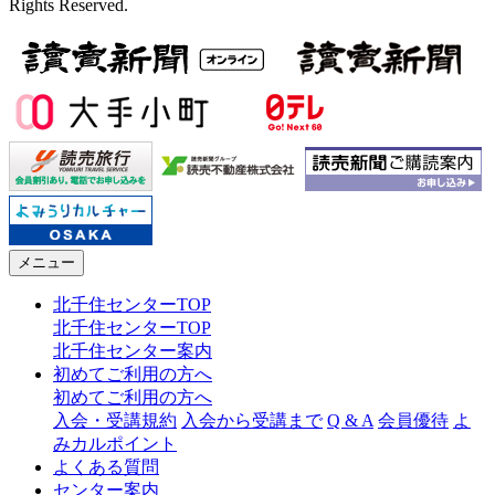
Rights Reserved.
メニュー
北千住センターTOP
北千住センターTOP
北千住センター案内
初めてご利用の方へ
初めてご利用の方へ
入会・受講規約
入会から受講まで
Q & A
会員優待
よ
みカルポイント
よくある質問
センター案内