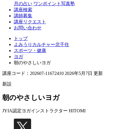
月の占い
ワンポイント写真塾
講座検索
講師募集
講座リクエスト
お問い合わせ
トップ
よみうりカルチャー北千住
スポーツ・健康
ヨガ
朝のやさしいヨガ
講座コード：202607-11672410 2026年5月7日 更新
新設
朝のやさしいヨガ
JYIA認定ヨガインストラクター
HITOMI