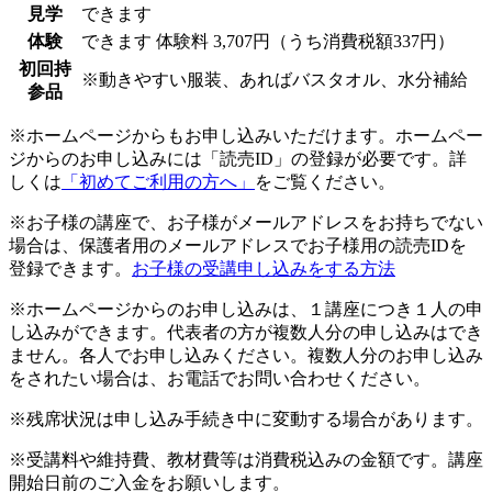
見学
できます
体験
できます
体験料
3,707円（うち消費税額337円）
初回持
※動きやすい服装、あればバスタオル、水分補給
参品
※ホームページからもお申し込みいただけます。ホームペー
ジからのお申し込みには「読売ID」の登録が必要です。詳
しくは
「初めてご利用の方へ」
をご覧ください。
※お子様の講座で、お子様がメールアドレスをお持ちでない
場合は、保護者用のメールアドレスでお子様用の読売IDを
登録できます。
お子様の受講申し込みをする方法
※ホームページからのお申し込みは、１講座につき１人の申
し込みができます。代表者の方が複数人分の申し込みはでき
ません。各人でお申し込みください。複数人分のお申し込み
をされたい場合は、お電話でお問い合わせください。
※残席状況は申し込み手続き中に変動する場合があります。
※受講料や維持費、教材費等は消費税込みの金額です。講座
開始日前のご入金をお願いします。