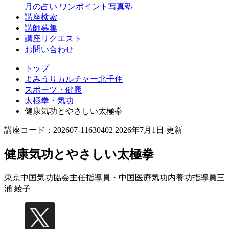
月の占い
ワンポイント写真塾
講座検索
講師募集
講座リクエスト
お問い合わせ
トップ
よみうりカルチャー北千住
スポーツ・健康
太極拳・気功
健康気功とやさしい太極拳
講座コード：202607-11630402 2026年7月1日 更新
健康気功とやさしい太極拳
東京中国気功協会主任指導員・中国医療気功内養功指導員
三
浦 綾子