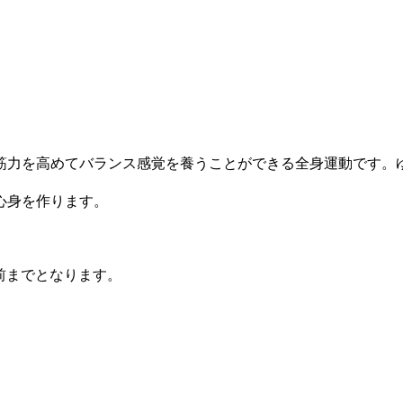
力を高めてバランス感覚を養うことができる全身運動です。
心身を作ります。
前までとなります。