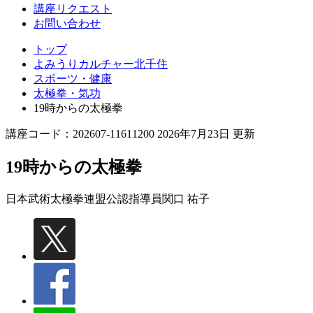
講座リクエスト
お問い合わせ
トップ
よみうりカルチャー北千住
スポーツ・健康
太極拳・気功
19時からの太極拳
講座コード：202607-11611200 2026年7月23日 更新
19時からの太極拳
日本武術太極拳連盟公認指導員
関口 祐子