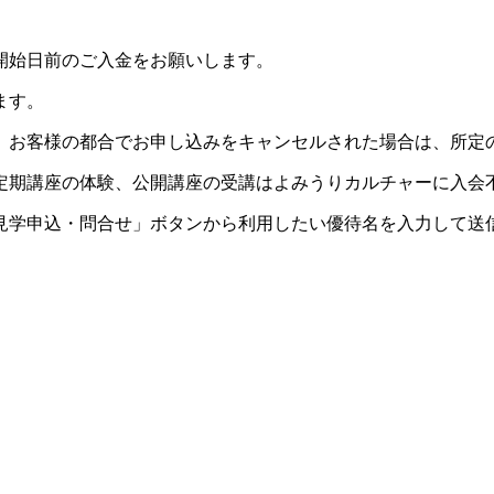
開始日前のご入金をお願いします。
ます。
。お客様の都合でお申し込みをキャンセルされた場合は、所定
定期講座の体験、公開講座の受講はよみうりカルチャーに入会
見学申込・問合せ」ボタンから利用したい優待名を入力して送