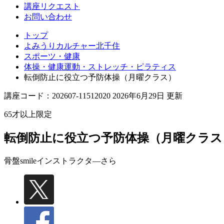
講座リクエスト
お問い合わせ
トップ
よみうりカルチャー北千住
スポーツ・健康
体操・健康運動・ストレッチ・ピラティス
転倒防止に役立つ予防体操（月曜クラス）
講座コード：202607-11512020 2026年6月29日 更新
65才以上限定
転倒防止に役立つ予防体操（月曜クラス
骨盤smileインストラクタ―
さら