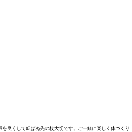
環を良くして転ばぬ先の杖大切です。ご一緒に楽しく体づくり