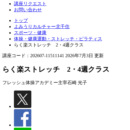
講座リクエスト
お問い合わせ
トップ
よみうりカルチャー北千住
スポーツ・健康
体操・健康運動・ストレッチ・ピラティス
らく楽ストレッチ 2・4週クラス
講座コード：202607-11511141 2026年7月3日 更新
らく楽ストレッチ 2・4週クラス
フレッシュ体操アカデミー主宰
石崎 光子