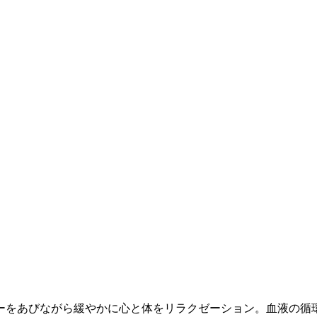
をあびながら緩やかに心と体をリラクゼーション。血液の循