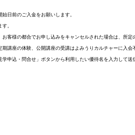
開始日前のご入金をお願いします。
ます。
。お客様の都合でお申し込みをキャンセルされた場合は、所定
定期講座の体験、公開講座の受講はよみうりカルチャーに入会
見学申込・問合せ」ボタンから利用したい優待名を入力して送