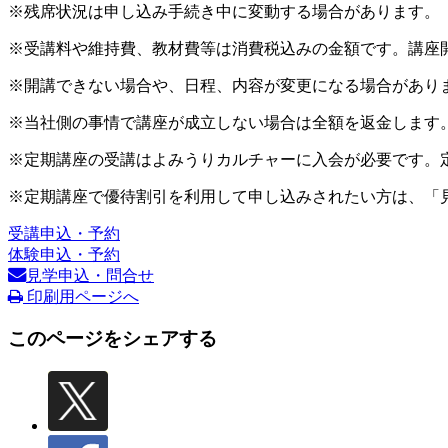
※残席状況は申し込み手続き中に変動する場合があります。
※受講料や維持費、教材費等は消費税込みの金額です。講座
※開講できない場合や、日程、内容が変更になる場合があり
※当社側の事情で講座が成立しない場合は全額を返金します
※定期講座の受講はよみうりカルチャーに入会が必要です。
※定期講座で優待割引を利用して申し込みされたい方は、「
受講申込・予約
体験申込・予約
見学申込・問合せ
印刷用ページへ
このページをシェアする