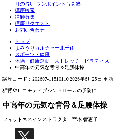
月の占い
ワンポイント写真塾
講座検索
講師募集
講座リクエスト
お問い合わせ
トップ
よみうりカルチャー北千住
スポーツ・健康
体操・健康運動・ストレッチ・ピラティス
中高年の元気な背骨＆足腰体操
講座コード：202607-11510110 2026年6月25日 更新
猫背やロコモティブシンドロームの予防に
中高年の元気な背骨＆足腰体操
フィットネスインストラクター
宮本 智恵子