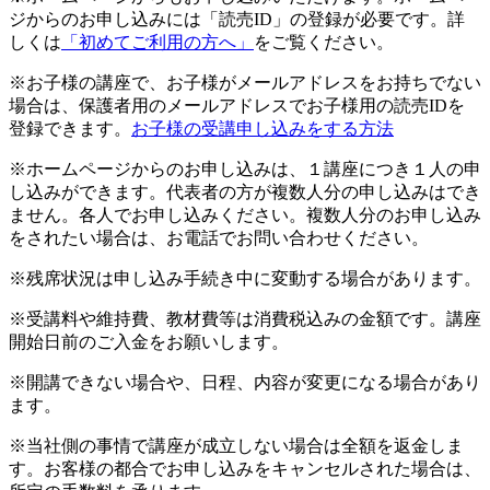
ジからのお申し込みには「読売ID」の登録が必要です。詳
しくは
「初めてご利用の方へ」
をご覧ください。
※お子様の講座で、お子様がメールアドレスをお持ちでない
場合は、保護者用のメールアドレスでお子様用の読売IDを
登録できます。
お子様の受講申し込みをする方法
※ホームページからのお申し込みは、１講座につき１人の申
し込みができます。代表者の方が複数人分の申し込みはでき
ません。各人でお申し込みください。複数人分のお申し込み
をされたい場合は、お電話でお問い合わせください。
※残席状況は申し込み手続き中に変動する場合があります。
※受講料や維持費、教材費等は消費税込みの金額です。講座
開始日前のご入金をお願いします。
※開講できない場合や、日程、内容が変更になる場合があり
ます。
※当社側の事情で講座が成立しない場合は全額を返金しま
す。お客様の都合でお申し込みをキャンセルされた場合は、