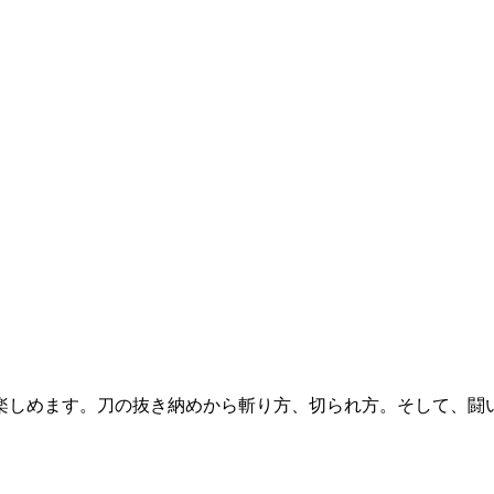
楽しめます。刀の抜き納めから斬り方、切られ方。そして、闘