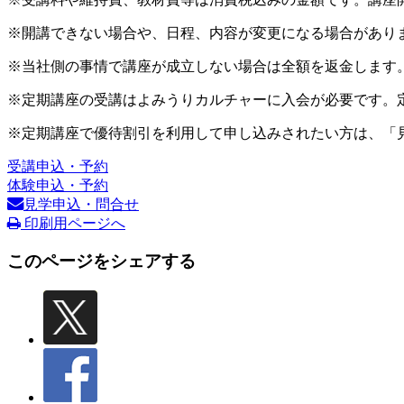
※開講できない場合や、日程、内容が変更になる場合があり
※当社側の事情で講座が成立しない場合は全額を返金します
※定期講座の受講はよみうりカルチャーに入会が必要です。
※定期講座で優待割引を利用して申し込みされたい方は、「
受講申込・予約
体験申込・予約
見学申込・問合せ
印刷用ページへ
このページをシェアする