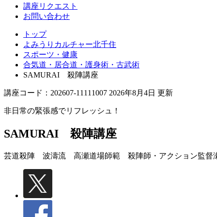
講座リクエスト
お問い合わせ
トップ
よみうりカルチャー北千住
スポーツ・健康
合気道・居合道・護身術・古武術
SAMURAI 殺陣講座
講座コード：202607-11111007 2026年8月4日 更新
非日常の緊張感でリフレッシュ！
SAMURAI 殺陣講座
芸道殺陣 波濤流 高瀬道場師範 殺陣師・アクション監督