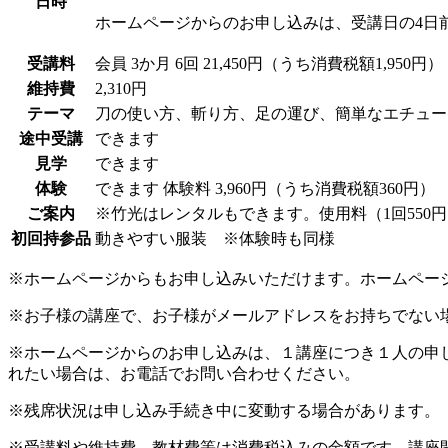
日時
ホームページからのお申し込みは、受講日の4日
受講料
会員
3か月 6回 21,450円（うち消費税額1,950円）
維持費
2,310円
テーマ
刀の使い方、斬り方、足の運び、簡単なエチュー
途中受講
できます
見学
できます
体験
できます
体験料
3,960円（うち消費税額360円）
ご案内
※竹光はレンタルもできます。使用料（1回55
初回持参品
動きやすい服装 ※体験時も同様
※ホームページからもお申し込みいただけます。ホームペー
※お子様の講座で、お子様がメールアドレスをお持ちでない
※ホームページからのお申し込みは、１講座につき１人の申
れたい場合は、お電話でお問い合わせください。
※残席状況は申し込み手続き中に変動する場合があります。
※受講料や維持費、教材費等は消費税込みの金額です。講座