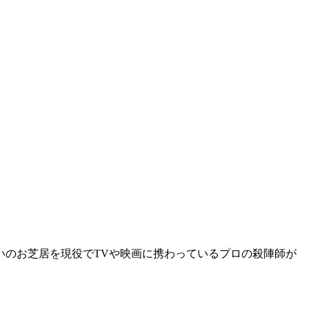
いのお芝居を現役でTVや映画に携わっているプロの殺陣師が