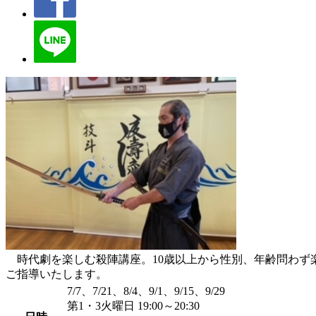
時代劇を楽しむ殺陣講座。10歳以上から性別、年齢問わず
ご指導いたします。
7/7、7/21、8/4、9/1、9/15、9/29
第1・3火曜日 19:00～20:30