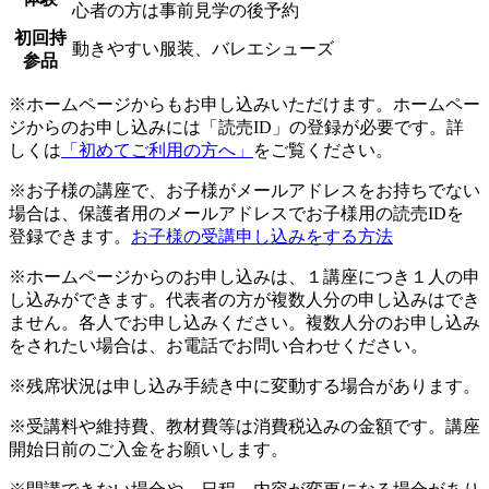
心者の方は事前見学の後予約
初回持
動きやすい服装、バレエシューズ
参品
※ホームページからもお申し込みいただけます。ホームペー
ジからのお申し込みには「読売ID」の登録が必要です。詳
しくは
「初めてご利用の方へ」
をご覧ください。
※お子様の講座で、お子様がメールアドレスをお持ちでない
場合は、保護者用のメールアドレスでお子様用の読売IDを
登録できます。
お子様の受講申し込みをする方法
※ホームページからのお申し込みは、１講座につき１人の申
し込みができます。代表者の方が複数人分の申し込みはでき
ません。各人でお申し込みください。複数人分のお申し込み
をされたい場合は、お電話でお問い合わせください。
※残席状況は申し込み手続き中に変動する場合があります。
※受講料や維持費、教材費等は消費税込みの金額です。講座
開始日前のご入金をお願いします。