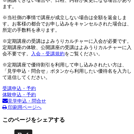
※開講できない場合や、日程、内容が変更になる場合があり
ます。
※当社側の事情で講座が成立しない場合は全額を返金しま
す。お客様の都合でお申し込みをキャンセルされた場合は、
所定の手数料を承ります。
※定期講座の受講はよみうりカルチャーに入会が必要です。
定期講座の体験、公開講座の受講はよみうりカルチャーに入
会不要です。
入会・受講規約
をご覧ください。
※定期講座で優待割引を利用して申し込みされたい方は、
「見学申込・問合せ」ボタンから利用したい優待名を入力し
て送信してください。
受講申込・予約
体験申込・予約
見学申込・問合せ
印刷用ページへ
このページをシェアする