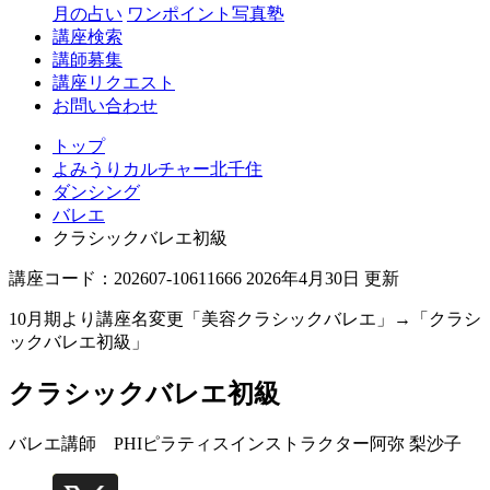
月の占い
ワンポイント写真塾
講座検索
講師募集
講座リクエスト
お問い合わせ
トップ
よみうりカルチャー北千住
ダンシング
バレエ
クラシックバレエ初級
講座コード：202607-10611666 2026年4月30日 更新
10月期より講座名変更「美容クラシックバレエ」→「クラシ
ックバレエ初級」
クラシックバレエ初級
バレエ講師 PHIピラティスインストラクター
阿弥 梨沙子