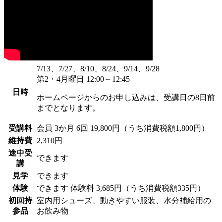
7/13、7/27、8/10、8/24、9/14、9/28
第2・4月曜日 12:00～12:45
日時
ホームページからのお申し込みは、受講日の8日前
までとなります。
受講料
会員
3か月 6回 19,800円（うち消費税額1,800円）
維持費
2,310円
途中受
できます
講
見学
できます
体験
できます
体験料
3,685円（うち消費税額335円）
初回持
室内用シューズ、動きやすい服装、水分補給用の
参品
お飲み物