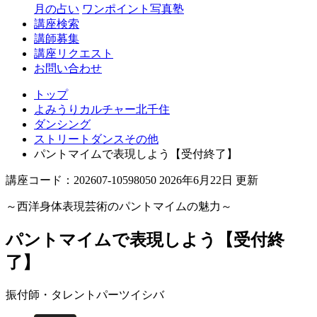
月の占い
ワンポイント写真塾
講座検索
講師募集
講座リクエスト
お問い合わせ
トップ
よみうりカルチャー北千住
ダンシング
ストリートダンスその他
パントマイムで表現しよう【受付終了】
講座コード：202607-10598050 2026年6月22日 更新
～西洋身体表現芸術のパントマイムの魅力～
パントマイムで表現しよう【受付終
了】
振付師・タレント
パーツイシバ