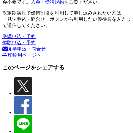
会不要です。
入会・受講規約
をご覧ください。
※定期講座で優待割引を利用して申し込みされたい方は、
「見学申込・問合せ」ボタンから利用したい優待名を入力し
て送信してください。
受講申込・予約
体験申込・予約
見学申込・問合せ
印刷用ページへ
このページをシェアする