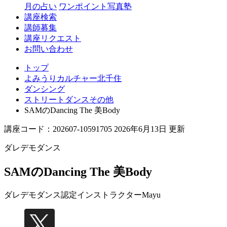
月の占い
ワンポイント写真塾
講座検索
講師募集
講座リクエスト
お問い合わせ
トップ
よみうりカルチャー北千住
ダンシング
ストリートダンスその他
SAMのDancing The 美Body
講座コード：202607-10591705 2026年6月13日 更新
ダレデモダンス
SAMのDancing The 美Body
ダレデモダンス認定インストラクター
Mayu