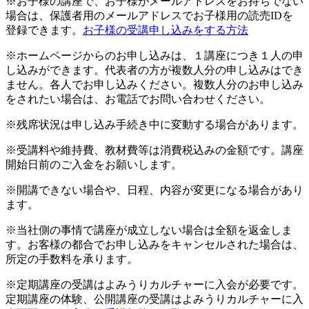
※お子様の講座で、お子様がメールアドレスをお持ちでない
場合は、保護者用のメールアドレスでお子様用の読売IDを
登録できます。
お子様の受講申し込みをする方法
※ホームページからのお申し込みは、１講座につき１人の申
し込みができます。代表者の方が複数人分の申し込みはでき
ません。各人でお申し込みください。複数人分のお申し込み
をされたい場合は、お電話でお問い合わせください。
※残席状況は申し込み手続き中に変動する場合があります。
※受講料や維持費、教材費等は消費税込みの金額です。講座
開始日前のご入金をお願いします。
※開講できない場合や、日程、内容が変更になる場合があり
ます。
※当社側の事情で講座が成立しない場合は全額を返金しま
す。お客様の都合でお申し込みをキャンセルされた場合は、
所定の手数料を承ります。
※定期講座の受講はよみうりカルチャーに入会が必要です。
定期講座の体験、公開講座の受講はよみうりカルチャーに入