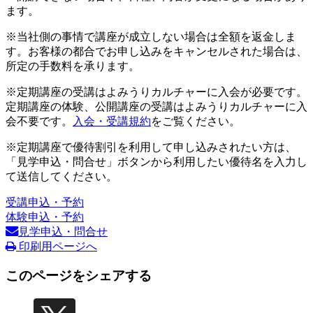
ます。
※当社側の事情で講座が成立しない場合は全額を返金しま
す。お客様の都合でお申し込みをキャンセルされた場合は、
所定の手数料を承ります。
※定期講座の受講はよみうりカルチャーに入会が必要です。
定期講座の体験、公開講座の受講はよみうりカルチャーに入
会不要です。
入会・受講規約
をご覧ください。
※定期講座で優待割引を利用して申し込みされたい方は、
「見学申込・問合せ」ボタンから利用したい優待名を入力し
て送信してください。
受講申込・予約
体験申込・予約
見学申込・問合せ
印刷用ページへ
このページをシェアする