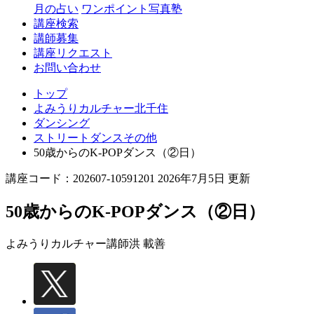
月の占い
ワンポイント写真塾
講座検索
講師募集
講座リクエスト
お問い合わせ
トップ
よみうりカルチャー北千住
ダンシング
ストリートダンスその他
50歳からのK-POPダンス（②日）
講座コード：202607-10591201 2026年7月5日 更新
50歳からのK-POPダンス（②日）
よみうりカルチャー講師
洪 載善