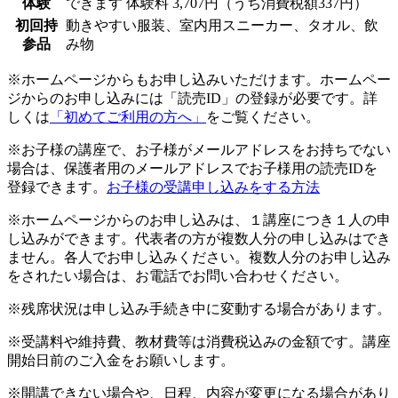
体験
できます
体験料
3,707円（うち消費税額337円）
初回持
動きやすい服装、室内用スニーカー、タオル、飲
参品
み物
※ホームページからもお申し込みいただけます。ホームペー
ジからのお申し込みには「読売ID」の登録が必要です。詳
しくは
「初めてご利用の方へ」
をご覧ください。
※お子様の講座で、お子様がメールアドレスをお持ちでない
場合は、保護者用のメールアドレスでお子様用の読売IDを
登録できます。
お子様の受講申し込みをする方法
※ホームページからのお申し込みは、１講座につき１人の申
し込みができます。代表者の方が複数人分の申し込みはでき
ません。各人でお申し込みください。複数人分のお申し込み
をされたい場合は、お電話でお問い合わせください。
※残席状況は申し込み手続き中に変動する場合があります。
※受講料や維持費、教材費等は消費税込みの金額です。講座
開始日前のご入金をお願いします。
※開講できない場合や、日程、内容が変更になる場合があり