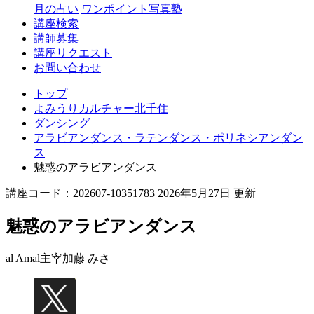
月の占い
ワンポイント写真塾
講座検索
講師募集
講座リクエスト
お問い合わせ
トップ
よみうりカルチャー北千住
ダンシング
アラビアンダンス・ラテンダンス・ポリネシアンダン
ス
魅惑のアラビアンダンス
講座コード：202607-10351783 2026年5月27日 更新
魅惑のアラビアンダンス
al Amal主宰
加藤 みさ