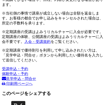
ます。
※当社側の事情で講座が成立しない場合は全額を返金しま
す。お客様の都合でお申し込みをキャンセルされた場合は、
所定の手数料を承ります。
※定期講座の受講はよみうりカルチャーに入会が必要です。
定期講座の体験、公開講座の受講はよみうりカルチャーに入
会不要です。
入会・受講規約
をご覧ください。
※定期講座で優待割引を利用して申し込みされたい方は、
「見学申込・問合せ」ボタンから利用したい優待名を入力し
て送信してください。
受講申込・予約
体験申込・予約
見学申込・問合せ
印刷用ページへ
このページをシェアする