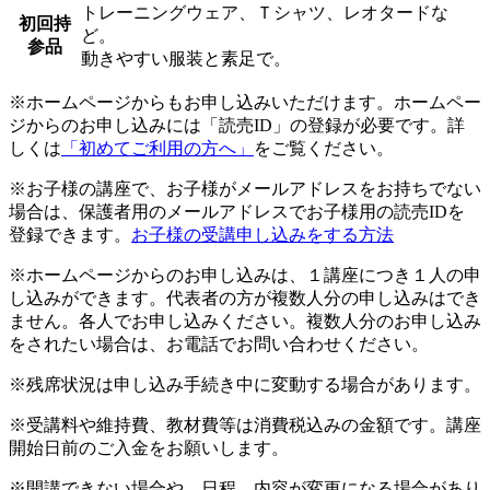
トレーニングウェア、Ｔシャツ、レオタードな
初回持
ど。
参品
動きやすい服装と素足で。
※ホームページからもお申し込みいただけます。ホームペー
ジからのお申し込みには「読売ID」の登録が必要です。詳
しくは
「初めてご利用の方へ」
をご覧ください。
※お子様の講座で、お子様がメールアドレスをお持ちでない
場合は、保護者用のメールアドレスでお子様用の読売IDを
登録できます。
お子様の受講申し込みをする方法
※ホームページからのお申し込みは、１講座につき１人の申
し込みができます。代表者の方が複数人分の申し込みはでき
ません。各人でお申し込みください。複数人分のお申し込み
をされたい場合は、お電話でお問い合わせください。
※残席状況は申し込み手続き中に変動する場合があります。
※受講料や維持費、教材費等は消費税込みの金額です。講座
開始日前のご入金をお願いします。
※開講できない場合や、日程、内容が変更になる場合があり